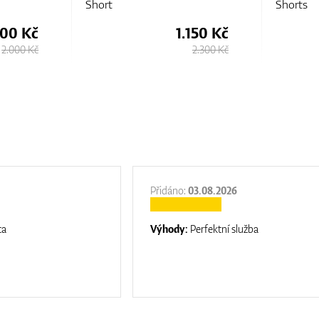
Shorts
150 Kč
1.300 Kč
2.300 Kč
2.000 Kč
Přidáno:
03.08.2026
ta
Výhody:
Perfektní služba