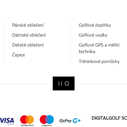
Pánské oblečení
Golfové doplňky
Dámské oblečení
Golfové vozíky
Detské oblečení
Golfové GPS a měřící
technika
Čepice
Tréninkové pomůcky
DIGITALGOLF S