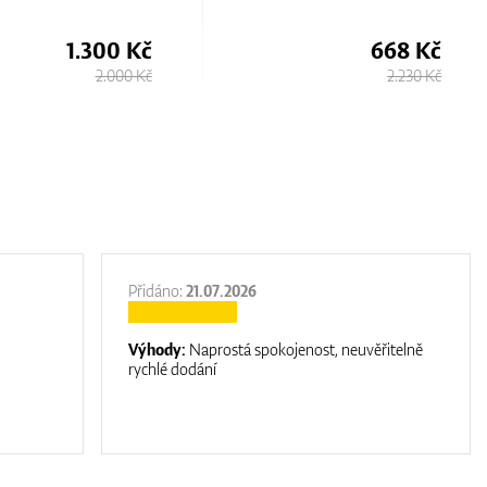
668 Kč
668 Kč
2.230 Kč
2.230 Kč
Přidáno:
21.07.2026
Výhody:
Naprostá spokojenost, neuvěřitelně
rychlé dodání