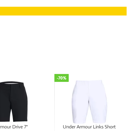
-70%
Armour Links Short
Under Armour Links Short