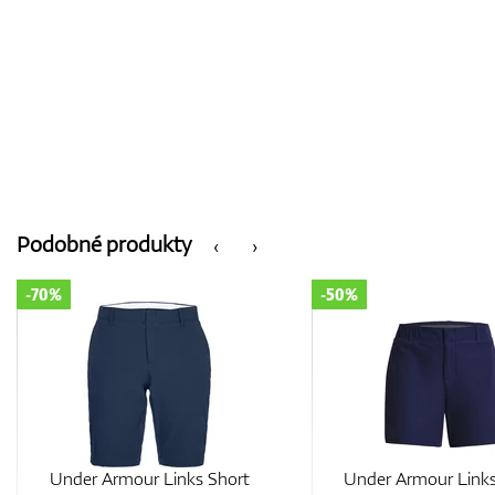
Podobné produkty
‹
›
-50%
-50%
Under Armour Links Short
Under Armour Links 