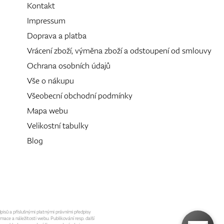
Kontakt
Impressum
Doprava a platba
Vrácení zboží, výměna zboží a odstoupení od smlouvy
Ochrana osobních údajů
Vše o nákupu
Všeobecní obchodní podmínky
Mapa webu
Velikostní tabulky
Blog
dpisů a příslušnými platnými právními předpisy
mace a náležitosti webu. Publikování resp. další