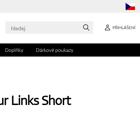
PŘIHLÁŠENÍ
Doplňky
Dárkové poukazy
r Links Short