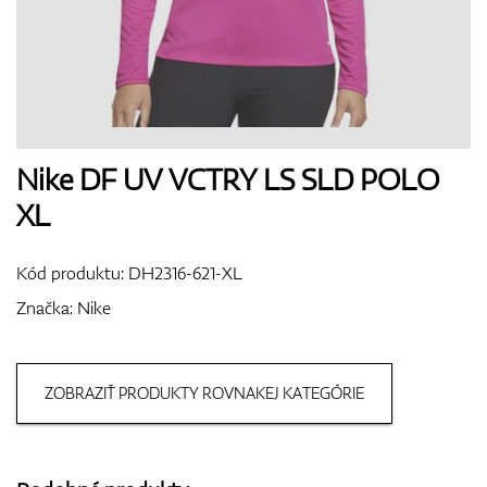
Boty
Rukavice
Nike DF UV VCTRY LS SLD POLO
XL
Míčky
Kód produktu:
DH2316-621-XL
Značka:
Nike
Bagy
ZOBRAZIŤ PRODUKTY ROVNAKEJ KATEGÓRIE
Vozíky