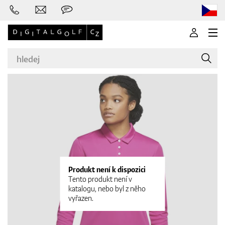
Značky
Golfové hole
Produkt není k dispozici
Tento produkt není v
katalogu, nebo byl z něho
vyřazen.
Oblečení