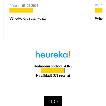
Přidáno:
03.08.2026
Přidáno
Výhody:
Rychlost, kvalita
Výhod
Hodnocení obchodu 4.8/5
Na základě 372 recenzí