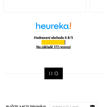
Hodnocení obchodu 4.8/5
Na základě 372 recenzí
BUĎTE MEZI PRVNÍMI