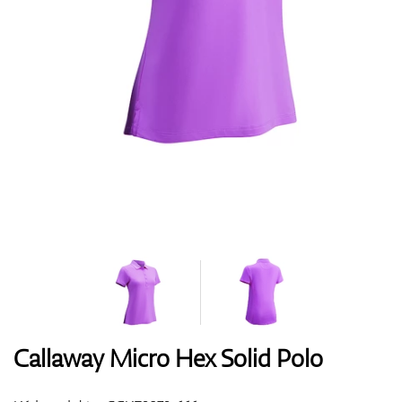
Boty
Rukavice
Míčky
Bagy
Callaway Micro Hex Solid Polo
Vozíky