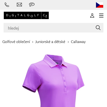
Golfové oblečení
Juniorské a dětské
Callaway
Značky
Golfové hole
Oblečení