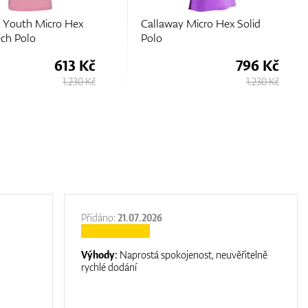
 Youth Micro Hex
Callaway Micro Hex Solid
ch Polo
Polo
613 Kč
796 Kč
1.230 Kč
1.230 Kč
Přidáno:
21.07.2026
Výhody:
Naprostá spokojenost, neuvěřitelně
rychlé dodání