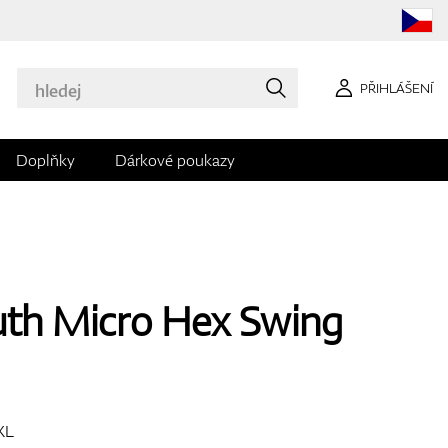
PŘIHLÁŠENÍ
Doplňky
Dárkové poukazy
uth Micro Hex Swing
XL