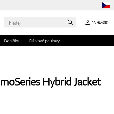
PŘIHLÁŠENÍ
Doplňky
Dárkové poukazy
moSeries Hybrid Jacket