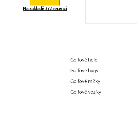
Na základě 372 recenzí
Golfové hole
Golfové bagy
Golfové míčky
Golfové vozíky