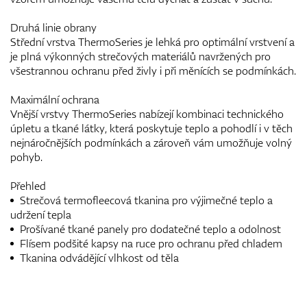
Druhá linie obrany
Střední vrstva ThermoSeries je lehká pro optimální vrstvení a
je plná výkonných strečových materiálů navržených pro
všestrannou ochranu před živly i při měnících se podmínkách.
Maximální ochrana
Vnější vrstvy ThermoSeries nabízejí kombinaci technického
úpletu a tkané látky, která poskytuje teplo a pohodlí i v těch
nejnáročnějších podmínkách a zároveň vám umožňuje volný
pohyb.
Přehled
Strečová termofleecová tkanina pro výjimečné teplo a
udržení tepla
Prošívané tkané panely pro dodatečné teplo a odolnost
Flísem podšité kapsy na ruce pro ochranu před chladem
Tkanina odvádějící vlhkost od těla