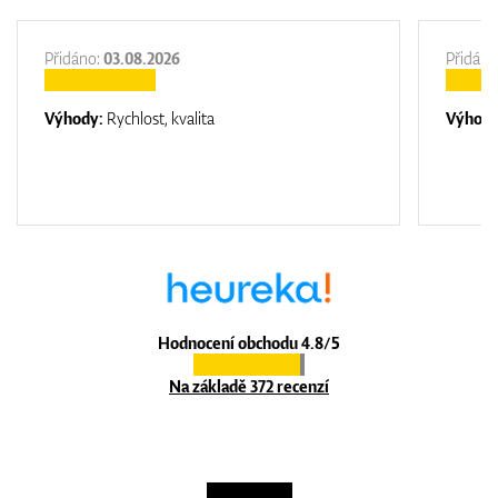
Přidáno:
03.08.2026
Přidáno
Výhody:
Rychlost, kvalita
Výhod
Hodnocení obchodu 4.8/5
Na základě 372 recenzí