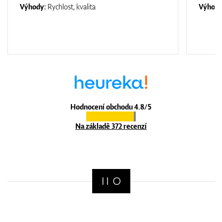
Výhody:
Rychlost, kvalita
Výhod
Hodnocení obchodu 4.8/5
Na základě 372 recenzí