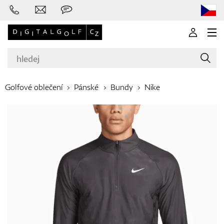
Golfové oblečení
Pánské
Bundy
Nike
Značky
Golfové hole
Oblečení