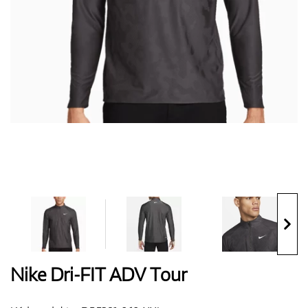
Boty
Rukavice
Míčky
Bagy
Nike Dri-FIT ADV Tour
Vozíky