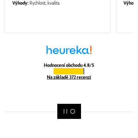
Výhody:
Rychlost, kvalita
Výhod
Hodnocení obchodu 4.8/5
Na základě 372 recenzí