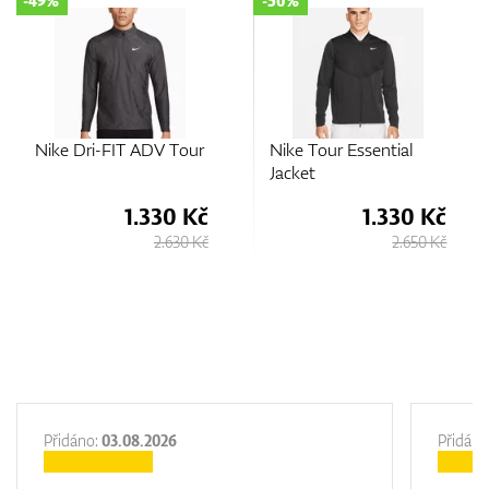
-49%
-50%
Nike Dri-FIT ADV Tour
Nike Tour Essential
Jacket
1.330 Kč
1.330 Kč
2.630 Kč
2.650 Kč
Přidáno:
03.08.2026
Přidáno