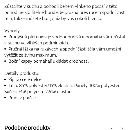
Zůstaňte v suchu a pohodlí během vlhkého počasí v této
pohodlné sbalitelné bundě. Je pružná přes ruce a spodní část
těla, takže můžete hrát, aniž by vás cokoli brzdilo.
Výhody:
Prodyšná pletenina je vodoodpudivá a pomáhá vám zůstat
v suchu ve vlhkých podmínkách.
Pružná látka na rukávech a spodní části těla vám umožní
vytěžit ze švihu maximum.
Boční kapsy pomáhají ukládat drobnosti.
Detaily produktu:
Zip po celé délce
Tělo: 85% polyester/15% elastan. Panely: 100% polyester.
Sáček: 74% polyester/26% elastan.
Praní v pračce
Podobné produkty
‹
›