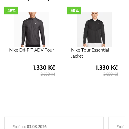
-49%
-50%
Nike Dri-FIT ADV Tour
Nike Tour Essential
Jacket
1.330 Kč
1.330 Kč
2.630 Kč
2.650 Kč
Přidáno:
03.08.2026
Přidáno