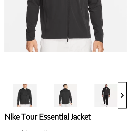
Boty
Rukavice
Míčky
Bagy
Nike Tour Essential Jacket
Vozíky