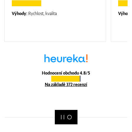
Výhody:
Rychlost, kvalita
Výhod
Hodnocení obchodu 4.8/5
Na základě 372 recenzí