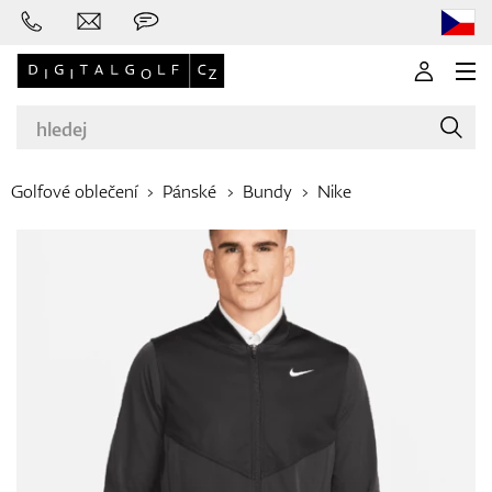
Golfové oblečení
Pánské
Bundy
Nike
Značky
Golfové hole
Oblečení