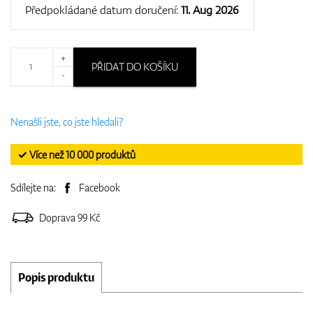
Předpokládané datum doručení:
11. Aug 2026
+
PŘIDAT DO KOŠÍKU
-
Nenašli jste, co jste hledali?
✓ Více než 10 000 produktů
Sdílejte na:
Facebook
Doprava 99 Kč
Popis produktu