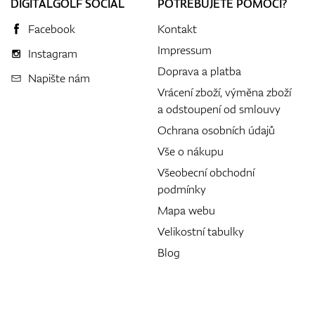
DIGITALGOLF SOCIAL
POTŘEBUJETE POMOCI?
Facebook
Kontakt
Impressum
Instagram
Doprava a platba
Napište nám
Vrácení zboží, výměna zboží
a odstoupení od smlouvy
Ochrana osobních údajů
Vše o nákupu
Všeobecní obchodní
podmínky
Mapa webu
Velikostní tabulky
Blog