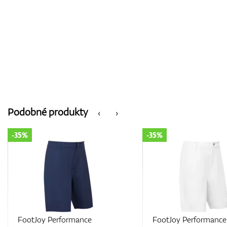
Podobné produkty
‹
›
-35%
-35%
FootJoy Performance
FootJoy Performance