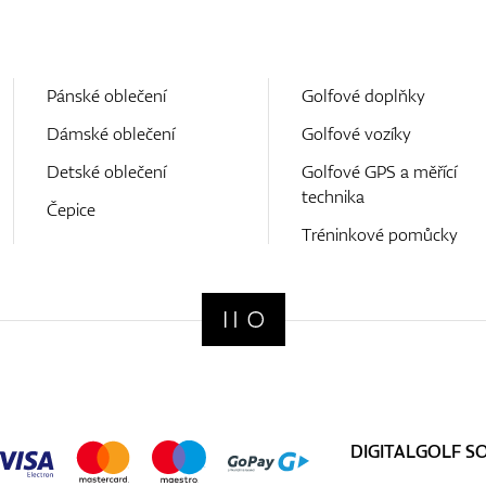
Pánské oblečení
Golfové doplňky
Dámské oblečení
Golfové vozíky
Detské oblečení
Golfové GPS a měřící
technika
Čepice
Tréninkové pomůcky
DIGITALGOLF S