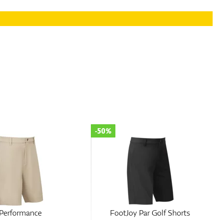
-50%
 Performance
FootJoy Par Golf Shorts