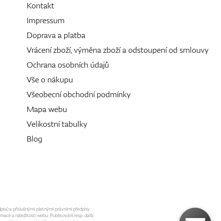
Kontakt
Impressum
Doprava a platba
Vrácení zboží, výměna zboží a odstoupení od smlouvy
Ochrana osobních údajů
Vše o nákupu
Všeobecní obchodní podmínky
Mapa webu
Velikostní tabulky
Blog
dpisů a příslušnými platnými právními předpisy
mace a náležitosti webu. Publikování resp. další