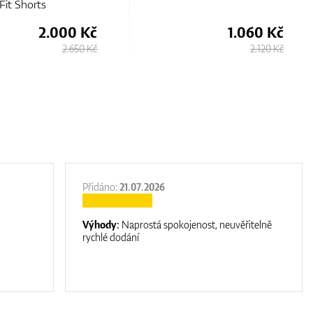
Fit Shorts
2.000 Kč
1.060 Kč
2.650 Kč
2.120 Kč
Přidáno:
21.07.2026
Výhody:
Naprostá spokojenost, neuvěřitelně
rychlé dodání