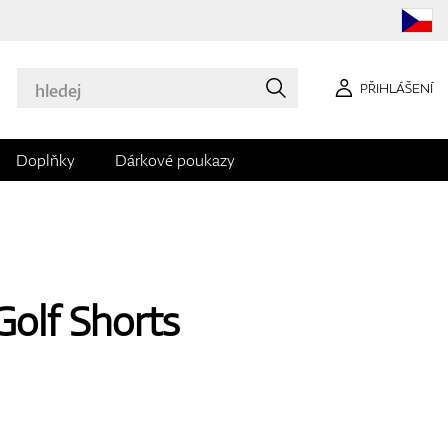
PŘIHLÁŠENÍ
Doplňky
Dárkové poukazy
Golf Shorts