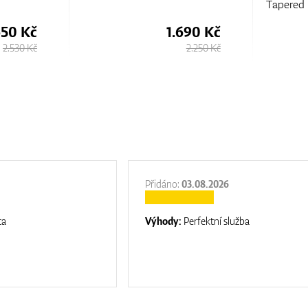
Tapered 
650 Kč
1.690 Kč
2.530 Kč
2.250 Kč
Přidáno:
03.08.2026
ta
Výhody:
Perfektní služba