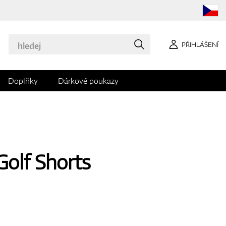
PŘIHLÁŠENÍ
Doplňky
Dárkové poukazy
Golf Shorts