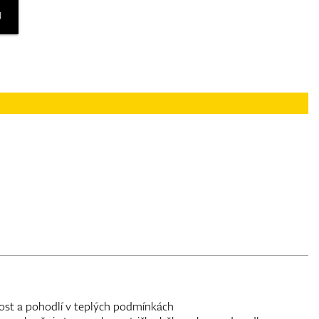
U
ost a pohodlí v teplých podmínkách