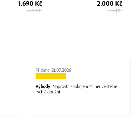
2.000 Kč
1.060 Kč
2.650 Kč
2.120 Kč
Přidáno:
21.07.2026
Výhody:
Naprostá spokojenost, neuvěřitelně
rychlé dodání