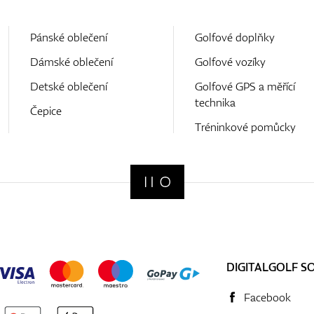
Pánské oblečení
Golfové doplňky
Dámské oblečení
Golfové vozíky
Detské oblečení
Golfové GPS a měřící
technika
Čepice
Tréninkové pomůcky
DIGITALGOLF S
Facebook