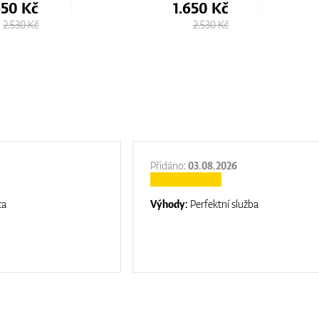
650 Kč
1.690 Kč
2.530 Kč
2.250 Kč
Přidáno:
03.08.2026
ta
Výhody:
Perfektní služba