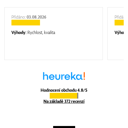
Přidáno:
03.08.2026
Přidáno
Výhody:
Rychlost, kvalita
Výhod
Hodnocení obchodu 4.8/5
Na základě 372 recenzí