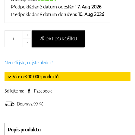
Předpokládané datum odeslání:
7. Aug 2026
Předpokládané datum doručení:
10. Aug 2026
+
PŘIDAT DO KOŠÍKU
-
Nenašli jste, co jste hledali?
✓ Více než 10 000 produktů
Sdílejte na:
Facebook
Doprava 99 Kč
Popis produktu