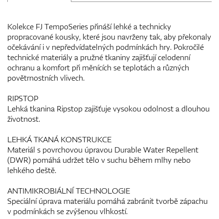
Kolekce FJ TempoSeries přináší lehké a technicky
propracované kousky, které jsou navrženy tak, aby překonaly
očekávání i v nepředvídatelných podmínkách hry. Pokročilé
technické materiály a pružné tkaniny zajišťují celodenní
ochranu a komfort při měnících se teplotách a různých
povětrnostních vlivech.
RIPSTOP
Lehká tkanina Ripstop zajišťuje vysokou odolnost a dlouhou
životnost.
LEHKÁ TKANÁ KONSTRUKCE
Materiál s povrchovou úpravou Durable Water Repellent
(DWR) pomáhá udržet tělo v suchu během mlhy nebo
lehkého deště.
ANTIMIKROBIÁLNÍ TECHNOLOGIE
Speciální úprava materiálu pomáhá zabránit tvorbě zápachu
v podmínkách se zvýšenou vlhkostí.