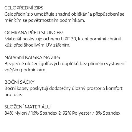
CELOPŘEDNÍ ZIPS
Celopřední zip umožňuje snadné oblékání a přizpůsobení se
měnícím se povětrnostním podmínkám.
OCHRANA PŘED SLUNCEM
Materiál poskytuje ochranu UPF 30, která pomáhá chránit
kůži před škodlivým UV zářením.
NÁPRSNÍ KAPSKA NA ZIPS
Bezpečné uložení golfových doplňků bez přímého vystavení
vnějším podmínkám.
BOČNÍ SÁČKY
Boční kapsy poskytují dodatečný úložný prostor a komfort
pro ruce.
SLOŽENÍ MATERIÁLU
84% Nylon / 16% Spandex & 92% Polyester / 8% Spandex