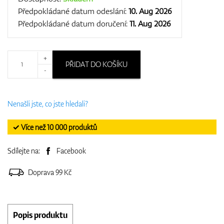
Předpokládané datum odeslání:
10. Aug 2026
Předpokládané datum doručení:
11. Aug 2026
+
PŘIDAT DO KOŠÍKU
-
Nenašli jste, co jste hledali?
✓ Více než 10 000 produktů
Sdílejte na:
Facebook
Doprava 99 Kč
Popis produktu