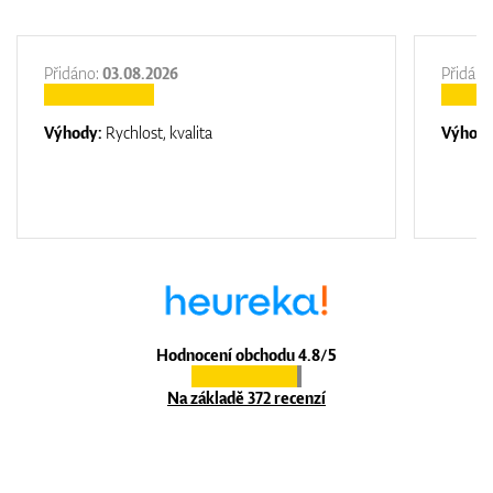
Přidáno:
03.08.2026
Přidáno
Výhody:
Rychlost, kvalita
Výhod
Hodnocení obchodu 4.8/5
Na základě 372 recenzí