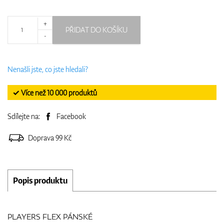
+
PŘIDAT DO KOŠÍKU
-
Nenašli jste, co jste hledali?
✓ Více než 10 000 produktů
Sdílejte na:
Facebook
Doprava 99 Kč
Popis produktu
PLAYERS FLEX PÁNSKÉ