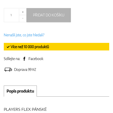
+
PŘIDAT DO KOŠÍKU
-
Nenašli jste, co jste hledali?
✓ Více než 10 000 produktů
Sdílejte na:
Facebook
Doprava 99 Kč
Popis produktu
PLAYERS FLEX PÁNSKÉ