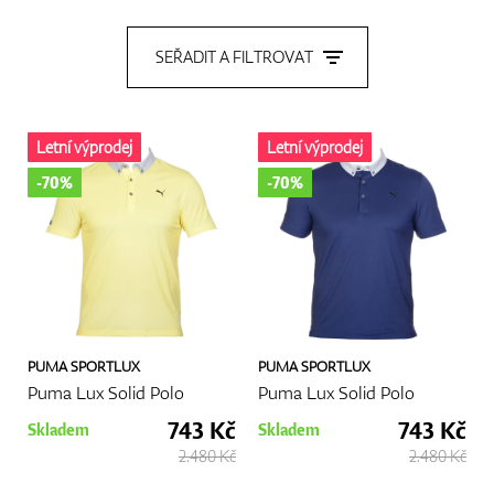
Boty
SEŘADIT A FILTROVAT
Letní výprodej
Letní výprodej
Rukavice
-70%
-70%
Míčky
Bagy
PUMA SPORTLUX
PUMA SPORTLUX
Puma Lux Solid Polo
Puma Lux Solid Polo
743 Kč
743 Kč
Skladem
Skladem
2.480 Kč
2.480 Kč
Vozíky