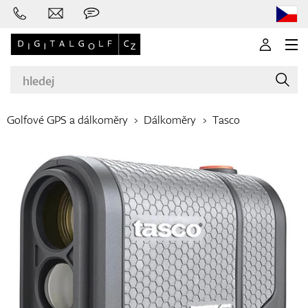
Golfové GPS a dálkoměry
Dálkoměry
Tasco
Značky
Golfové hole
Oblečení