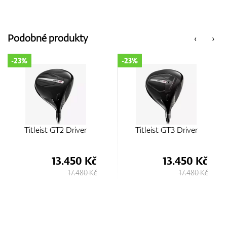
Podobné produkty
‹
›
-23%
-23%
Titleist GT3 Driver
Titleist GT1 Driver
13.450 Kč
13.450 Kč
17.480 Kč
17.480 Kč