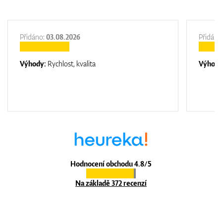
Přidáno:
03.08.2026
Přidáno
Výhody:
Rychlost, kvalita
Výhod
Hodnocení obchodu 4.8/5
Na základě 372 recenzí