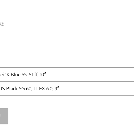
Kč
i 1K Blue 55, Stiff, 10°
S Black 5G 60, FLEX 6.0, 9°
U