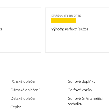
Přidáno:
03.08.2026
ta
Výhody:
Perfektní služba
Pánské oblečení
Golfové doplňky
Dámské oblečení
Golfové vozíky
Detské oblečení
Golfové GPS a měřící
technika
Čepice