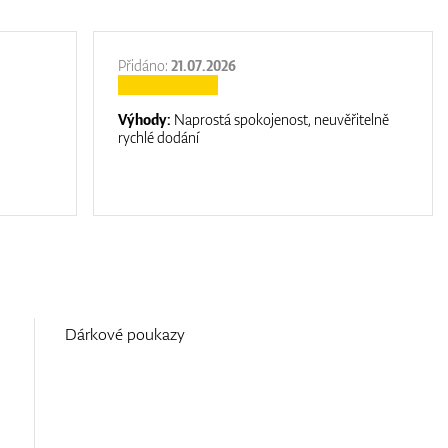
Přidáno:
21.07.2026
Výhody:
Naprostá spokojenost, neuvěřitelně
rychlé dodání
Dárkové poukazy