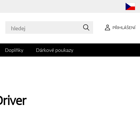
PŘIHLÁŠENÍ
Doplňky
Dárkové poukazy
Driver