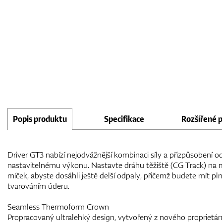
Popis produktu
Specifikace
Rozšířené 
Driver GT3 nabízí nejodvážnější kombinaci síly a přizpůsobení od
nastavitelnému výkonu. Nastavte dráhu těžiště (CG Track) na mís
míček, abyste dosáhli ještě delší odpaly, přičemž budete mít p
tvarováním úderu.
Seamless Thermoform Crown
Propracovaný ultralehký design, vytvořený z nového proprietár