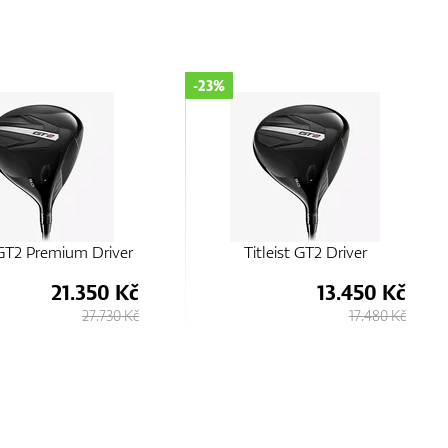
-23%
leist GT2 Driver
Titleist GT3 Driver
13.450 Kč
13.450 Kč
17.480 Kč
17.480 Kč