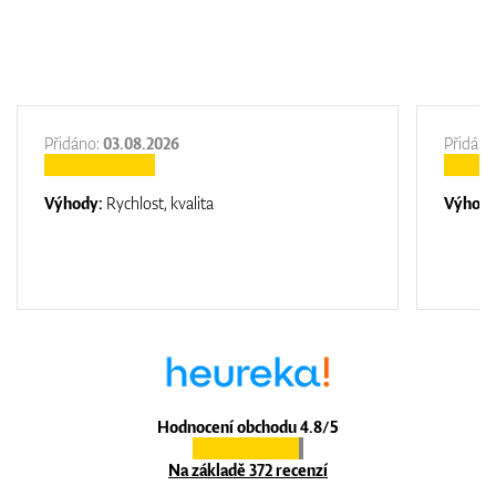
Přidáno:
03.08.2026
Přidáno
Výhody:
Rychlost, kvalita
Výhod
Hodnocení obchodu 4.8/5
Na základě 372 recenzí