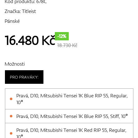
Kód produktu:
678C
Značka:
Titleist
Pánské
GPS/Dálkoměry
16.480
Kč
-12%
18.730 Kč
Doplňky
Možnosti
PRO PRAVÁKY:
Dárkové poukazy
Pravá, D10, Mitsubishi Tensei 1K Blue RIP 55, Regular,
10°
Pravá, D10, Mitsubishi Tensei 1K Blue RIP 55, Stiff, 10°
Pravá, D10, Mitsubishi Tensei 1K Red RIP 55, Regular,
10°