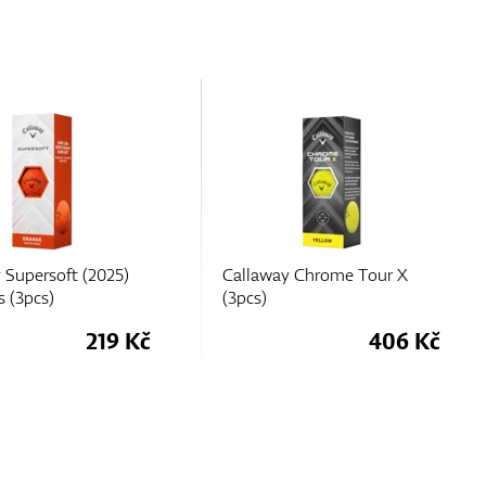
 Supersoft (2025)
Callaway Chrome Tour X
s (3pcs)
(3pcs)
219 Kč
406 Kč