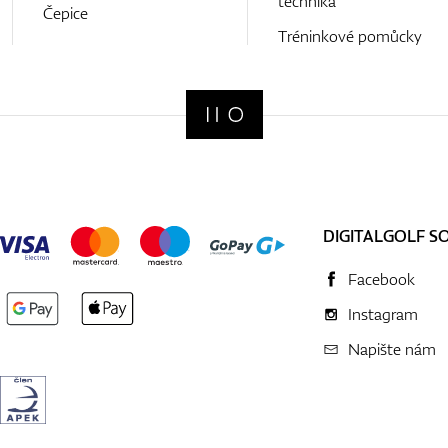
technika
Čepice
Tréninkové pomůcky
DIGITALGOLF S
Facebook
Instagram
Napište nám