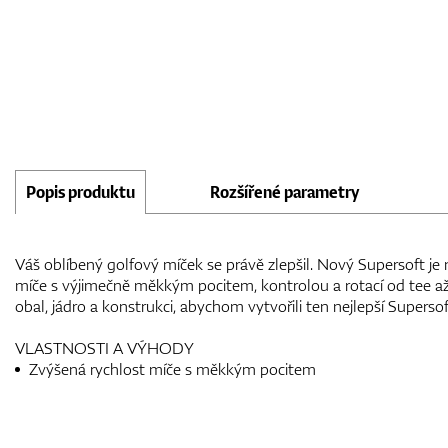
Popis produktu
Rozšířené parametry
Váš oblíbený golfový míček se právě zlepšil. Nový Supersoft je 
míče s výjimečně měkkým pocitem, kontrolou a rotací od tee až 
obal, jádro a konstrukci, abychom vytvořili ten nejlepší Supersoft,
VLASTNOSTI A VÝHODY
Zvýšená rychlost míče s měkkým pocitem