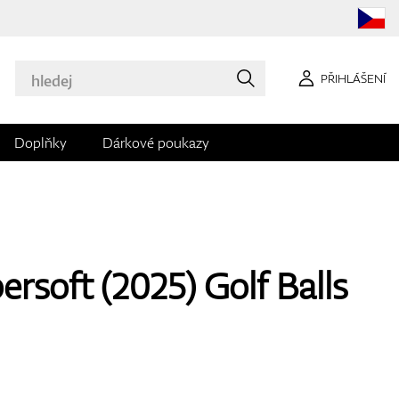
PŘIHLÁŠENÍ
Doplňky
Dárkové poukazy
rsoft (2025) Golf Balls