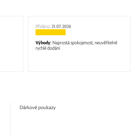
Přidáno:
21.07.2026
Výhody:
Naprostá spokojenost, neuvěřitelně
rychlé dodání
Dárkové poukazy