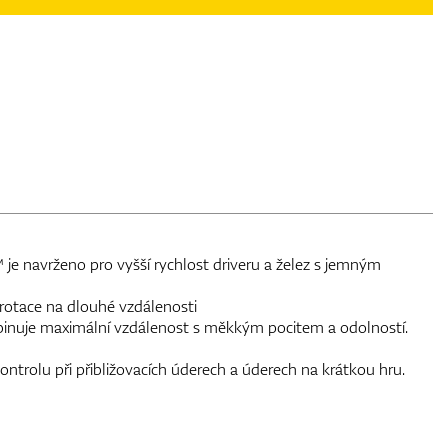
 je navrženo pro vyšší rychlost driveru a želez s jemným
 rotace na dlouhé vzdálenosti
binuje maximální vzdálenost s měkkým pocitem a odolností.
ontrolu při přibližovacích úderech a úderech na krátkou hru.