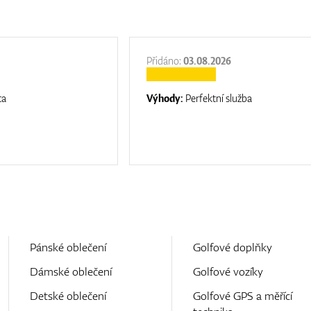
Přidáno:
03.08.2026
ta
Výhody:
Perfektní služba
Pánské oblečení
Golfové doplňky
Dámské oblečení
Golfové vozíky
Detské oblečení
Golfové GPS a měřící