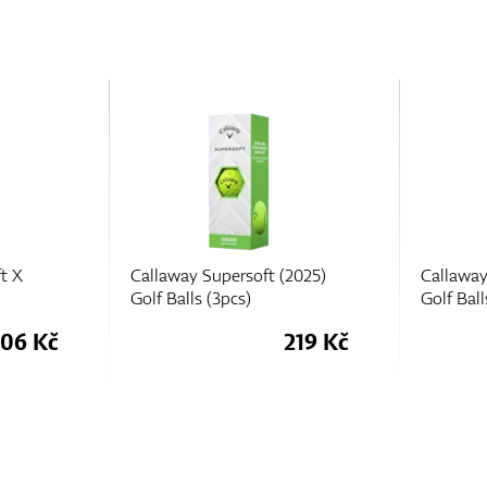
t X
Callaway Supersoft (2025)
Callaway
Golf Balls (3pcs)
Golf Ball
06 Kč
219 Kč